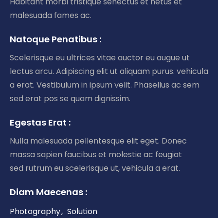
Habitant morbi tristique senectus et netus et
malesuada fames ac.
Natoque Penatibus :
Scelerisque eu ultrices vitae auctor eu augue ut
lectus arcu. Adipiscing elit ut aliquam purus. vehicula
a erat. Vestibulum in ipsum velit. Phasellus ac sem
sed erat pos se quam dignissim.
Egestas Erat :
Nulla malesuada pellentesque elit eget. Donec
massa sapien faucibus et molestie ac feugiat
sed rutrum eu scelerisque ut, vehicula a erat.
Diam Maecenas :
Photography
Solution