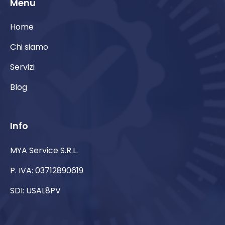
Menu
Home
Chi siamo
Servizi
Blog
Info
MYA Service S.R.L.
P. IVA: 03712890619
SDI: USAL8PV