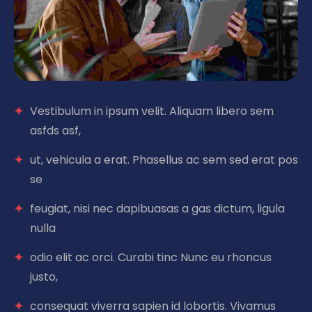
Vestibulum in ipsum velit. Aliquam libero sem
asfds asf,
ut, vehicula a erat. Phasellus ac sem sed erat pos
se
feugiat, nisi nec dapibuasas a gas dictum, ligula
nulla
odio elit ac orci. Curabi tinc Nunc eu rhoncus
justo,
consequat viverra sapien id lobortis. Vivamus