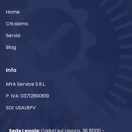
Home
Chi siamo
Servizi
Blog
Info
MYA Service S.R.L.
P. IVA: 03712890619
SDI: USAL8PV
Sede Legale:
Caduti sul Lavoro, 38 81100 -