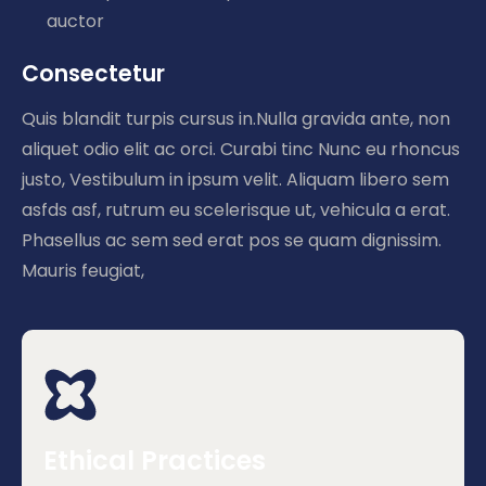
auctor
Consectetur
Quis blandit turpis cursus in.Nulla gravida ante, non
aliquet odio elit ac orci. Curabi tinc Nunc eu rhoncus
justo, Vestibulum in ipsum velit. Aliquam libero sem
asfds asf, rutrum eu scelerisque ut, vehicula a erat.
Phasellus ac sem sed erat pos se quam dignissim.
Mauris feugiat,
Ethical Practices